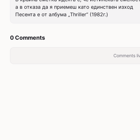
а в отказа да я приемеш като единствен изход

Песента е от албума „Thriller“ (1982г.)
0 Comments
Comments liv