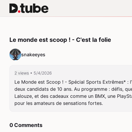
Le monde est scoop ! - C'est la folie
snakeeyes
2 views
• 5/4/2026
Le Monde est Scoop ! - Spécial Sports Extrêmes* : l
deux candidats de 10 ans. Au programme : défis, que
Lalouze, et des cadeaux comme un BMX, une PlaySta
pour les amateurs de sensations fortes.
0 Comments