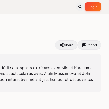
Login
Share
Report
 dédié aux sports extrêmes avec Nils et Karachma, 
ions spectaculaires avec Alain Massamova et John 
n interactive mêlant jeu, humour et découvertes 