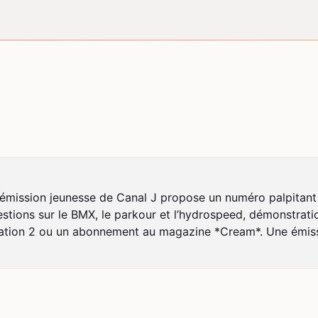
’émission jeunesse de Canal J propose un numéro palpitant
stions sur le BMX, le parkour et l’hydrospeed, démonstrat
tion 2 ou un abonnement au magazine *Cream*. Une émissio