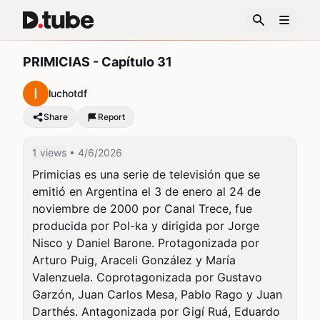
PRIMICIAS - Capítulo 31
luchotdf
Share
Report
1 views
• 4/6/2026
Primicias es una serie de televisión que se 
emitió en Argentina el 3 de enero al 24 de 
noviembre de 2000 por Canal Trece, fue 
producida por Pol-ka y dirigida por Jorge 
Nisco y Daniel Barone. Protagonizada por 
Arturo Puig, Araceli González y María 
Valenzuela. Coprotagonizada por Gustavo 
Garzón, Juan Carlos Mesa, Pablo Rago y Juan 
Darthés. Antagonizada por Gigí Ruá, Eduardo 