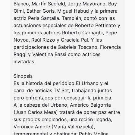
Blanco, Martín Seefeld, Jorge Mayorano, Boy 
Olmi, Esther Goris, Miguel Habud y la primera 
actriz Perla Santalla. También, contó con las 
actuaciones especiales de Roberto Pettinato y 
los primeros actores Roberto Carnaghi, Pepe 
Novoa, Raúl Rizzo y Graciela Pal. Y las 
participaciones de Gabriela Toscano, Florencia 
Raggi y Valentina Bassi como actrices 
invitadas.

Sinopsis

Es la historia del periódico El Urbano y el 
canal de noticias TV Set, trabajando juntos 
pero enfrentados por conseguir la primicia.

A la cabeza del Urbano, Américo Baigorria 
(Juan Carlos Mesa) tratará de poner paz entre 
sus propios empleados, una recién llegada, 
Verónica Amore (María Valenzuela), 
temperamental y obstinada; Pablo Molina 