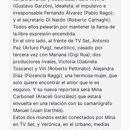
(Gustavo Garzón), idealista; el impulsivo e 
irresponsable Fernando Álvarez (Pablo Rago); 
y el secretario Di Nardo (Roberto Carnaghi). 
Todos ellos pelearán por mantener la llama de 
la libre expresión encendida.

En el otro lado, al frente de TV Set, Antonio 
Paz (Arturo Puig), neurótico, casado por 
tercera vez con Mariana (Gigi Rua); dos 
productores rivales, Victoria (Gabriela 
Toscano) y Viti (Roberto Pettinato). Alejandra 
Díaz (Florencia Raggi), una hermosa mujer, que 
solo quiere encontrar el amor que le es 
esquivo. Y su nueva reportera será Mina 
Carbonell (Araceli González) que estará 
envuelta en una relación con su camarógrafo 
Manuel (Juan Darthés).

Estos dos mundos están conectados por Mina 
en TV Set, y Verónica, en el Urbano, medias 