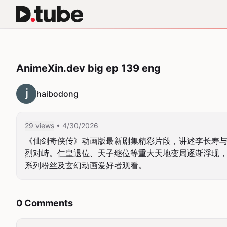
AnimeXin.dev big ep 139 eng
haibodong
29 views
• 4/30/2026
《仙剑奇侠传》动画版最新剧集精彩片段，讲述李长寿
烈对峙。仁皇退位、天子继位等重大天地变局逐渐浮现
系列粉丝及玄幻动画爱好者观看。
0 Comments