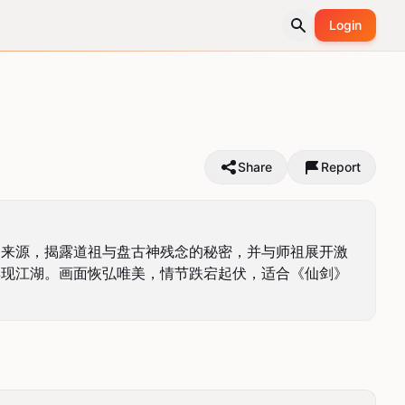
Login
Share
Report
的来源，揭露道祖与盘古神残念的秘密，并与师祖展开激
再现江湖。画面恢弘唯美，情节跌宕起伏，适合《仙剑》