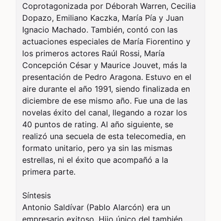
Coprotagonizada por Déborah Warren, Cecilia 
Dopazo, Emiliano Kaczka, María Pía y Juan 
Ignacio Machado. También, contó con las 
actuaciones especiales de María Fiorentino y 
los primeros actores Raúl Rossi, María 
Concepción César y Maurice Jouvet, más la 
presentación de Pedro Aragona. Estuvo en el 
aire durante el año 1991, siendo finalizada en 
diciembre de ese mismo año. Fue una de las 
novelas éxito del canal, llegando a rozar los 
40 puntos de rating. Al año siguiente, se 
realizó una secuela de esta telecomedia, en 
formato unitario, pero ya sin las mismas 
estrellas, ni el éxito que acompañó a la 
primera parte.

Síntesis

Antonio Saldívar (Pablo Alarcón) era un 
empresario exitoso. Hijo único del también 