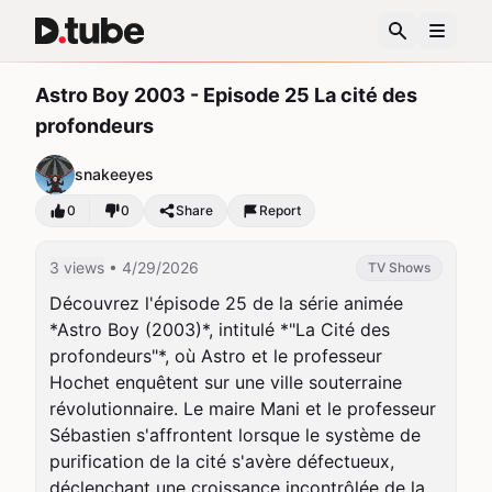
Astro Boy 2003 - Episode 25 La cité des
profondeurs
snakeeyes
0
0
Share
Report
3 views
• 4/29/2026
TV Shows
Découvrez l'épisode 25 de la série animée 
*Astro Boy (2003)*, intitulé *"La Cité des 
profondeurs"*, où Astro et le professeur 
Hochet enquêtent sur une ville souterraine 
révolutionnaire. Le maire Mani et le professeur 
Sébastien s'affrontent lorsque le système de 
purification de la cité s'avère défectueux, 
déclenchant une croissance incontrôlée de la 