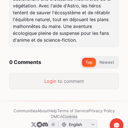
végétation. Avec l'aide d'Astro, les héros 
tentent de sauver l'écosystème et de rétablir 
l'équilibre naturel, tout en déjouant les plans 
malhonnêtes du maire. Une aventure 
écologique pleine de suspense pour les fans 
d'anime et de science-fiction.
0 Comments
Top
Newest
Login
to comment
Communities
About
Help
Terms of Service
Privacy Policy
DMCA
Cookies