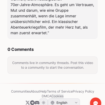
70er‑Jahre‑Atmosphäre. Es geht um Vertrauen, 
Mut und darum, wie eine Gruppe 
zusammenhält, wenn die Lage immer 
unübersichtlicher wird. Ein klassischer 
Abenteuerkriegsfilm, der mehr Herz hat, als 
man zuerst erwartet.“
0 Comments
Comments live in community threads. Post this video
to a community to start the conversation.
Communities
About
Help
Terms of Service
Privacy Policy
DMCA
Cookies