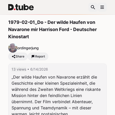
1979-02-01_Do - Der wilde Haufen von
Navarone mir Harrison Ford - Deutscher
Kinostart
ordingerjung
Share
Report
13 views
• 6/14/2026
„Der wilde Haufen von Navarone erzählt die 
Geschichte einer kleinen Spezialeinheit, die 
während des Zweiten Weltkriegs eine riskante 
Mission hinter den feindlichen Linien 
übernimmt. Der Film verbindet Abenteuer, 
Spannung und Teamdynamik – mit dieser 
warmen, leicht nostalgischen 