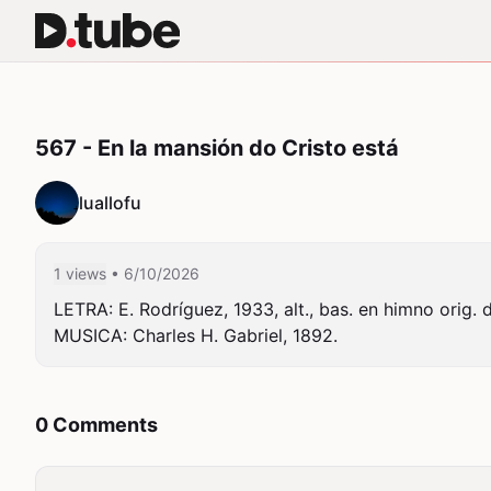
567 - En la mansión do Cristo está
luallofu
1 views
• 6/10/2026
LETRA: E. Rodríguez, 1933, alt., bas. en himno orig. 
MUSICA: Charles H. Gabriel, 1892.
0 Comments