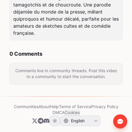
tamagotchis et de choucroute. Une parodie 
déjantée du monde de la presse, mêlant 
quiproquos et humour décalé, parfaite pour les 
amateurs de sketches cultes et de comédie 
française.
0 Comments
Comments live in community threads. Post this video
to a community to start the conversation.
Communities
About
Help
Terms of Service
Privacy Policy
DMCA
Cookies