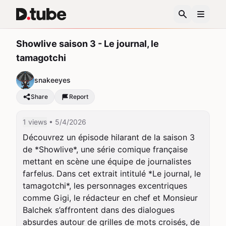
Showlive saison 3 - Le journal, le
tamagotchi
snakeeyes
Share
Report
1 views
• 5/4/2026
Découvrez un épisode hilarant de la saison 3 
de *Showlive*, une série comique française 
mettant en scène une équipe de journalistes 
farfelus. Dans cet extrait intitulé *Le journal, le 
tamagotchi*, les personnages excentriques 
comme Gigi, le rédacteur en chef et Monsieur 
Balchek s’affrontent dans des dialogues 
absurdes autour de grilles de mots croisés, de 