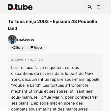
Tortues ninja 2003 - Episode 43 Poubelle
land
snakeeyes
Share
Report
4 views
• 5/6/2026
Les Tortues Ninja enquêtent sur des 
disparitions de navires dans le port de New 
York, découvrant un repaire sous-marin appelé 
"Poubelle Land". Les tortues affrontent le 
méchant Ethritus et ses sbires, utilisant leur 
sous-marin, le Tortue Marin, pour contrecarrer 
ses plans. L'épisode met en scène des 
combats sous-marins et des manœuvres 