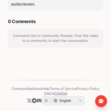
audacieuses.
0 Comments
Comments live in community threads. Post this video
to a community to start the conversation.
Communities
About
Help
Terms of Service
Privacy Policy
DMCA
Cookies