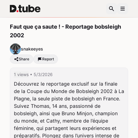
Faut que ça saute ! - Reportage bobsleigh
2002
snakeeyes
Share
Report
1 views
• 5/3/2026
Découvrez le reportage exclusif sur la finale 
de la Coupe du Monde de Bobsleigh 2002 à La 
Plagne, la seule piste de bobsleigh en France. 
Suivez Thomas, 14 ans, passionné de 
bobsleigh, ainsi que Bruno Minjon, champion 
du monde, et Cathy, membre de l’équipe 
féminine, qui partagent leurs expériences et 
préparatifs. Plongez dans l’univers intense de 