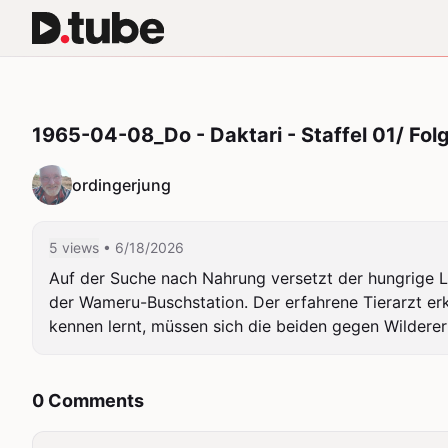
1965-04-08_Do - Daktari - Staffel 01/ Fol
ordingerjung
5 views
• 6/18/2026
Auf der Suche nach Nahrung versetzt der hungrige Lö
der Wameru-Buschstation. Der erfahrene Tierarzt erk
kennen lernt, müssen sich die beiden gegen Wilderer
0 Comments