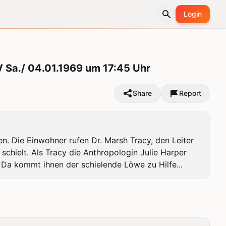
Login
V Sa./ 04.01.1969 um 17:45 Uhr
Share
Report
. Die Einwohner rufen Dr. Marsh Tracy, den Leiter 
hielt. Als Tracy die Anthropologin Julie Harper 
 Da kommt ihnen der schielende Löwe zu Hilfe...