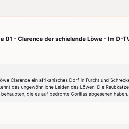
ge 01 - Clarence der schielende Löwe - Im D-T
we Clarence ein afrikanisches Dorf in Furcht und Schrecken
ennt das ungewöhnliche Leiden des Löwen: Die Raubkatze sc
 behaupten, die es auf bedrohte Gorillas abgesehen haben.