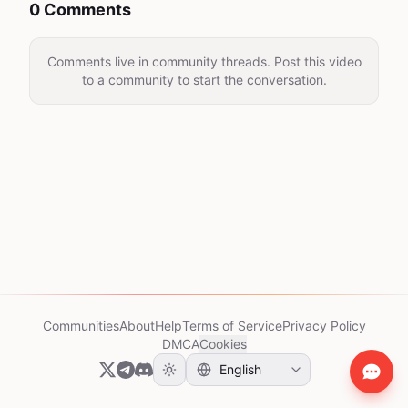
0 Comments
Comments live in community threads. Post this video
to a community to start the conversation.
Communities
About
Help
Terms of Service
Privacy Policy
DMCA
Cookies