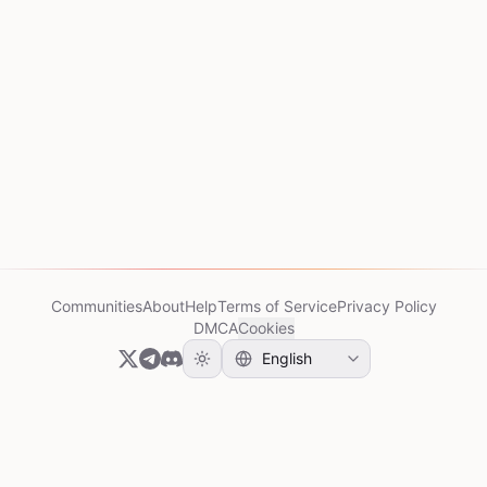
Communities
About
Help
Terms of Service
Privacy Policy
DMCA
Cookies