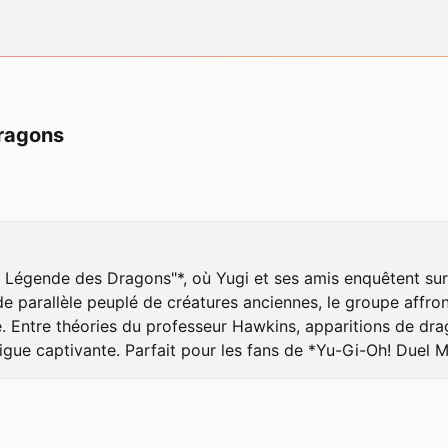
dragons
La Légende des Dragons"*, où Yugi et ses amis enquêtent su
nde parallèle peuplé de créatures anciennes, le groupe affro
e. Entre théories du professeur Hawkins, apparitions de dra
igue captivante. Parfait pour les fans de *Yu-Gi-Oh! Duel M