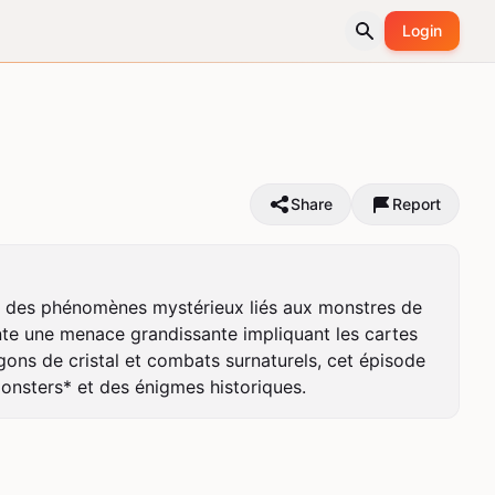
Login
Share
Report
r des phénomènes mystérieux liés aux monstres de 
nte une menace grandissante impliquant les cartes 
gons de cristal et combats surnaturels, cet épisode 
onsters* et des énigmes historiques.