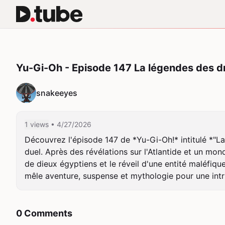
Yu-Gi-Oh - Episode 147 La légendes des 
snakeeyes
1 views
• 4/27/2026
Découvrez l'épisode 147 de *Yu-Gi-Oh!* intitulé *"
duel. Après des révélations sur l'Atlantide et un mo
de dieux égyptiens et le réveil d'une entité maléfiqu
mêle aventure, suspense et mythologie pour une intr
0 Comments