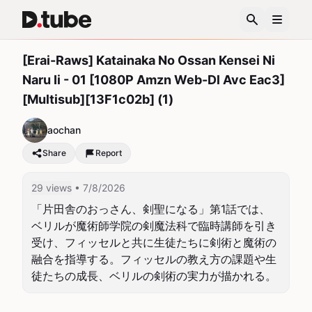
[Erai-Raws] Katainaka No Ossan Kensei Ni
Naru Ii - 01 [1080P Amzn Web-Dl Avc Eac3]
[Multisub][13F1c02b] (1)
aochan
Share
Report
29 views
• 7/8/2026
「片田舎のおっさん、剣聖になる」第1話では、
ベリルが魔術師学院の剣魔法科で臨時講師を引き
受け、フィッセルと共に生徒たちに剣術と魔術の
融合を指導する。フィッセルの教え方の課題や生
徒たちの成長、ベリルの剣術の実力が描かれる。