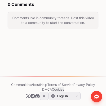
0 Comments
Comments live in community threads. Post this video
to a community to start the conversation.
Communities
About
Help
Terms of Service
Privacy Policy
DMCA
Cookies