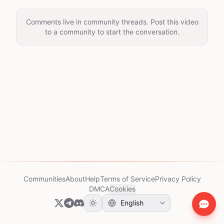
Comments live in community threads. Post this video
to a community to start the conversation.
Communities
About
Help
Terms of Service
Privacy Policy
DMCA
Cookies