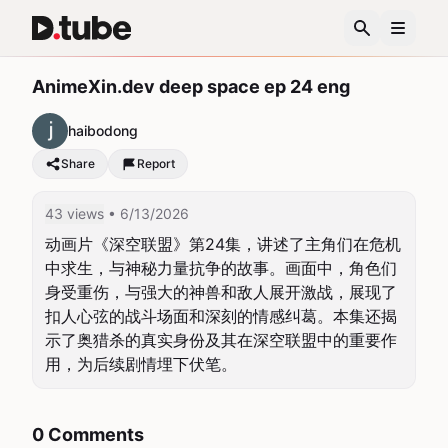
AnimeXin.dev deep space ep 24 eng
haibodong
Share
Report
43 views
• 6/13/2026
动画片《深空联盟》第24集，讲述了主角们在危机
中求生，与神秘力量抗争的故事。画面中，角色们
身受重伤，与强大的神兽和敌人展开激战，展现了
扣人心弦的战斗场面和深刻的情感纠葛。本集还揭
示了奥猎杀的真实身份及其在深空联盟中的重要作
用，为后续剧情埋下伏笔。
0 Comments