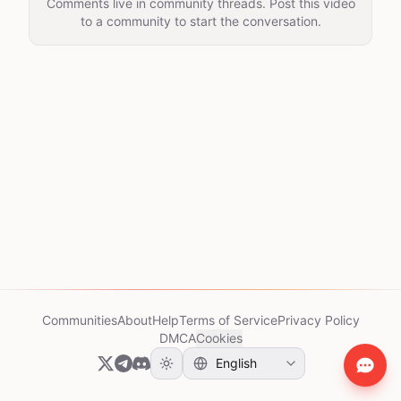
Comments live in community threads. Post this video
to a community to start the conversation.
Communities
About
Help
Terms of Service
Privacy Policy
DMCA
Cookies