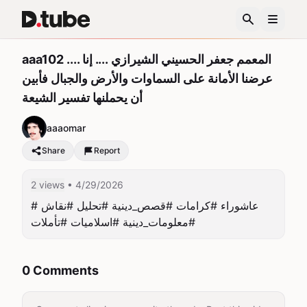
aaa102 .... المعمم جعفر الحسيني الشيرازي .... إنا
عرضنا الأمانة على السماوات والأرض والجبال فأبين
أن يحملنها تفسير الشيعة
aaaomar
Share
Report
2 views
• 4/29/2026
#عاشوراء #كرامات #قصص_دينية #تحليل #نقاش 
#معلومات_دينية #اسلاميات #تأملات
0 Comments