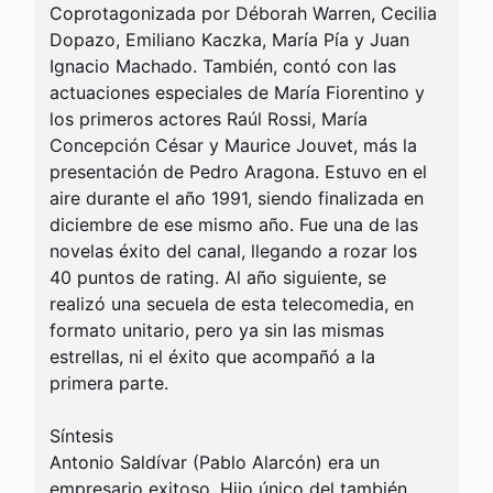
Coprotagonizada por Déborah Warren, Cecilia 
Dopazo, Emiliano Kaczka, María Pía y Juan 
Ignacio Machado. También, contó con las 
actuaciones especiales de María Fiorentino y 
los primeros actores Raúl Rossi, María 
Concepción César y Maurice Jouvet, más la 
presentación de Pedro Aragona. Estuvo en el 
aire durante el año 1991, siendo finalizada en 
diciembre de ese mismo año. Fue una de las 
novelas éxito del canal, llegando a rozar los 
40 puntos de rating. Al año siguiente, se 
realizó una secuela de esta telecomedia, en 
formato unitario, pero ya sin las mismas 
estrellas, ni el éxito que acompañó a la 
primera parte.

Síntesis

Antonio Saldívar (Pablo Alarcón) era un 
empresario exitoso. Hijo único del también 