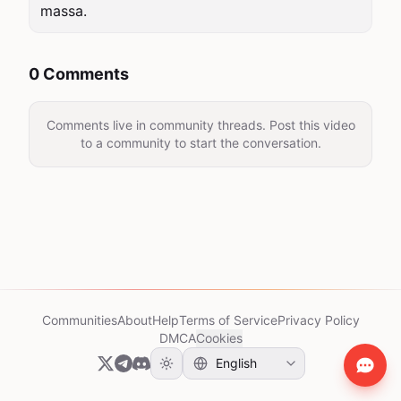
massa.
0 Comments
Comments live in community threads. Post this video
to a community to start the conversation.
Communities
About
Help
Terms of Service
Privacy Policy
DMCA
Cookies