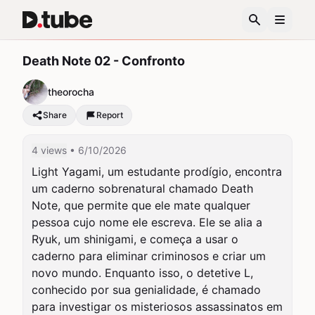
Death Note 02 - Confronto
theorocha
Share
Report
4 views
• 6/10/2026
Light Yagami, um estudante prodígio, encontra 
um caderno sobrenatural chamado Death 
Note, que permite que ele mate qualquer 
pessoa cujo nome ele escreva. Ele se alia a 
Ryuk, um shinigami, e começa a usar o 
caderno para eliminar criminosos e criar um 
novo mundo. Enquanto isso, o detetive L, 
conhecido por sua genialidade, é chamado 
para investigar os misteriosos assassinatos em 