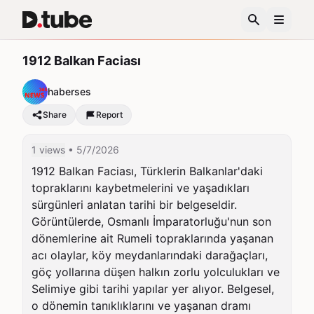
1912 Balkan Faciası
haberses
Share
Report
1 views
• 5/7/2026
1912 Balkan Faciası, Türklerin Balkanlar'daki 
topraklarını kaybetmelerini ve yaşadıkları 
sürgünleri anlatan tarihi bir belgeseldir. 
Görüntülerde, Osmanlı İmparatorluğu'nun son 
dönemlerine ait Rumeli topraklarında yaşanan 
acı olaylar, köy meydanlarındaki darağaçları, 
göç yollarına düşen halkın zorlu yolculukları ve 
Selimiye gibi tarihi yapılar yer alıyor. Belgesel, 
o dönemin tanıklıklarını ve yaşanan dramı 