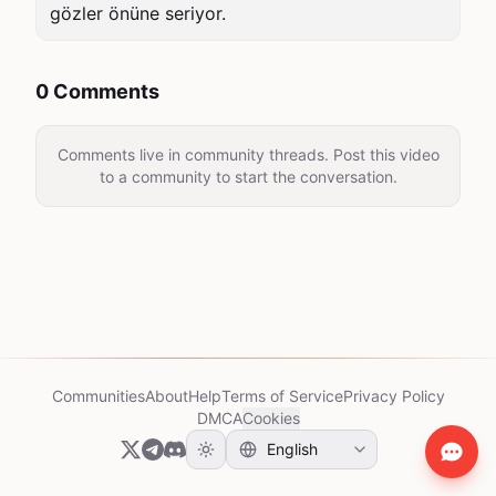
gözler önüne seriyor.
0 Comments
Comments live in community threads. Post this video
to a community to start the conversation.
Communities
About
Help
Terms of Service
Privacy Policy
DMCA
Cookies