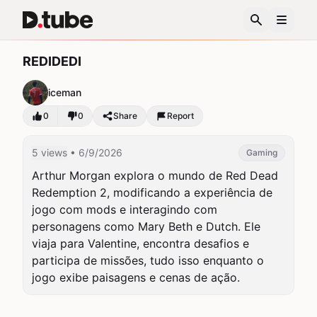
REDIDEDI
iceman
0
0
Share
Report
5 views
• 6/9/2026
Gaming
Arthur Morgan explora o mundo de Red Dead 
Redemption 2, modificando a experiência de 
jogo com mods e interagindo com 
personagens como Mary Beth e Dutch. Ele 
viaja para Valentine, encontra desafios e 
participa de missões, tudo isso enquanto o 
jogo exibe paisagens e cenas de ação.