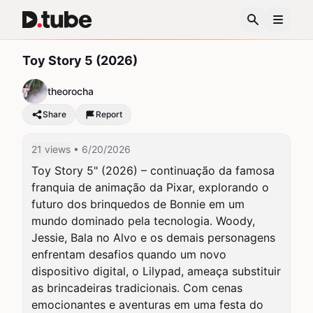
Toy Story 5 (2026)
theorocha
Share
Report
21 views
• 6/20/2026
Toy Story 5" (2026) – continuação da famosa 
franquia de animação da Pixar, explorando o 
futuro dos brinquedos de Bonnie em um 
mundo dominado pela tecnologia. Woody, 
Jessie, Bala no Alvo e os demais personagens 
enfrentam desafios quando um novo 
dispositivo digital, o Lilypad, ameaça substituir 
as brincadeiras tradicionais. Com cenas 
emocionantes e aventuras em uma festa do 