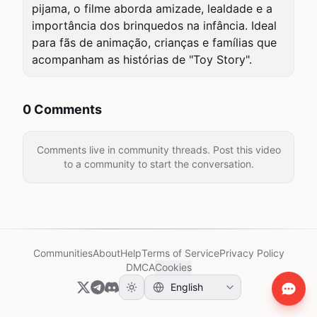
pijama, o filme aborda amizade, lealdade e a 
importância dos brinquedos na infância. Ideal 
para fãs de animação, crianças e famílias que 
acompanham as histórias de "Toy Story".
0 Comments
Comments live in community threads. Post this video
to a community to start the conversation.
Communities
About
Help
Terms of Service
Privacy Policy
DMCA
Cookies