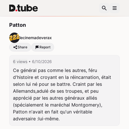
Patton
lecinemadeverax
Share
Report
6 views
• 6/10/2026
Ce général pas comme les autres, féru 
d'histoire et croyant en la réincarnation, était 
selon lui né pour se battre. Craint par les 
Allemands,adulé de ses troupes, et peu 
apprécié par les autres généraux alliés 
(spécialement le maréchal Montgomery), 
Patton n'avait en fait qu'un véritable 
adversaire :lui-même.