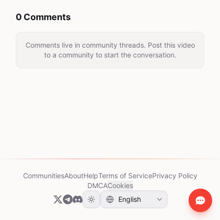
0 Comments
Comments live in community threads. Post this video
to a community to start the conversation.
Communities
About
Help
Terms of Service
Privacy Policy
DMCA
Cookies