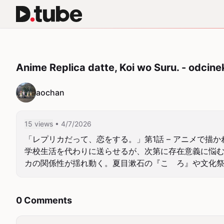
Anime Replica datte, Koi wo Suru. - odcine
aochan
15 views
• 4/7/2026
「レプリカだって、恋をする。」第1話 – アニメで
学校生活を代わりに送らせるが、次第に存在意義に悩
カの関係性が揺れ動く。夏目漱石の『こゝろ』や文化
0 Comments