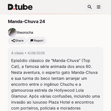
Manda-Chuva 24
theorocha
Share
Report
4 views
• 4/28/2026
Episódio clássico de "Manda-Chuva" (Top 
Cat), a famosa série animada dos anos 60. 
Nesta aventura, o esperto gato Manda-Chuva 
e sua turma do beco tentam arranjar um 
encontro entre o ingênuo Chuchu e a 
glamourosa estrela de Hollywood Lola 
Glamour. Após várias confusões, incluindo uma 
invasão ao luxuoso Plaza Hotel e encontros 
com porteiros, policiais e moradores 