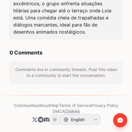
excêntricos, o grupo enfrenta situações 
hilárias para chegar até o terraço onde Lola 
está. Uma comédia cheia de trapalhadas e 
diálogos marcantes, ideal para fãs de 
desenhos animados nostálgicos.
0 Comments
Comments live in community threads. Post this video
to a community to start the conversation.
Communities
About
Help
Terms of Service
Privacy Policy
DMCA
Cookies