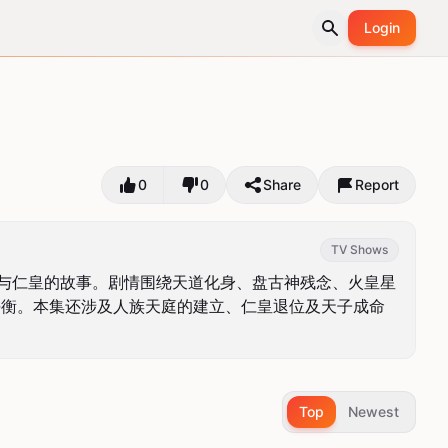
Login
0
0
Share
Report
TV Shows
族与仁皇的故事。剧情围绕天道化身、盘古神残念、火皇星
平衡。本集还涉及人族天庭的建立、仁皇退位及天子成命
Top
Newest