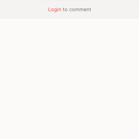
Login
to comment