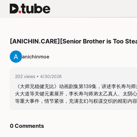
[ANICHIN.CARE][Senior Brother is Too St
anichinmoe
202 views
• 4/30/2026
《大师兄稳健无比》动画剧集第139集，讲述李长寿与
火大道等关键元素展开，李长寿与师弟太乙真人、太阴
等重大事件，情节紧张，充满玄幻与权谋交织的精彩内
0 Comments