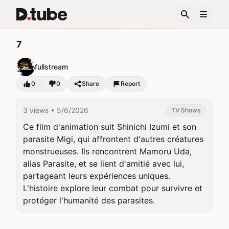
7
fullstream
0
0
Share
Report
3 views
• 5/6/2026
TV Shows
Ce film d'animation suit Shinichi Izumi et son 
parasite Migi, qui affrontent d'autres créatures 
monstrueuses. Ils rencontrent Mamoru Uda, 
alias Parasite, et se lient d'amitié avec lui, 
partageant leurs expériences uniques. 
L'histoire explore leur combat pour survivre et 
protéger l'humanité des parasites.