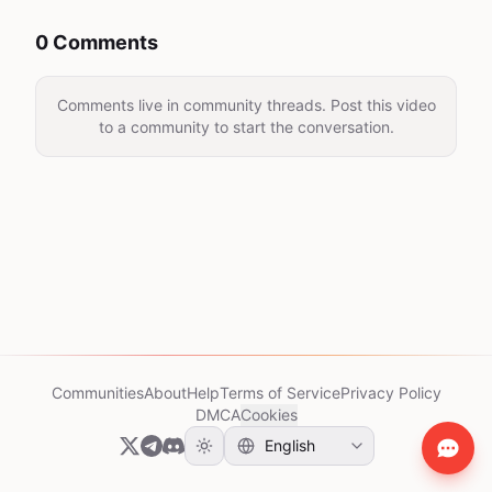
0 Comments
Comments live in community threads. Post this video
to a community to start the conversation.
Communities
About
Help
Terms of Service
Privacy Policy
DMCA
Cookies