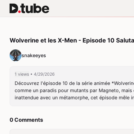
Wolverine et les X-Men - Episode 10 Salut
snakeeyes
1 views
• 4/29/2026
Découvrez l'épisode 10 de la série animée *Wolverine 
comme un paradis pour mutants par Magneto, mais dé
inattendue avec un métamorphe, cet épisode mêle intr
0 Comments