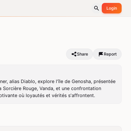
Login
Share
Report
r, alias Diablo, explore l'île de Genosha, présentée 
 Sorcière Rouge, Vanda, et une confrontation 
ivante où loyautés et vérités s'affrontent.