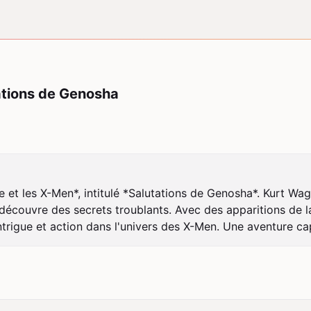
ations de Genosha
et les X-Men*, intitulé *Salutations de Genosha*. Kurt Wagne
couvre des secrets troublants. Avec des apparitions de la
igue et action dans l'univers des X-Men. Une aventure capt