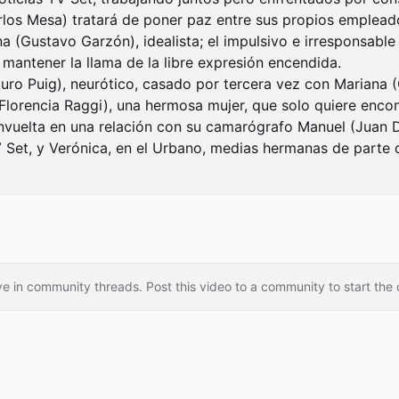
los Mesa) tratará de poner paz entre sus propios empleado
 (Gustavo Garzón), idealista; el impulsivo e irresponsable 
antener la llama de la libre expresión encendida.

turo Puig), neurótico, casado por tercera vez con Mariana (G
(Florencia Raggi), una hermosa mujer, que solo quiere encon
nvuelta en una relación con su camarógrafo Manuel (Juan Da
Set, y Verónica, en el Urbano, medias hermanas de parte 
e in community threads. Post this video to a community to start the 