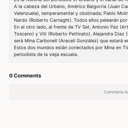
A la cabeza del Urbano, Américo Baigorria (Juan Car
Valenzuela), temperamental y obstinada; Pablo Molina
Nardo (Roberto Carnaghi). Todos ellos pelearán por m
En el otro lado, al frente de TV Set, Antonio Paz (Ar
Toscano) y Viti (Roberto Pettinato). Alejandra Díaz 
será Mina Carbonell (Araceli González) que estará e
Estos dos mundos están conectados por Mina en TV 
periodista de la vieja escuela.
0 Comments
Comments liv