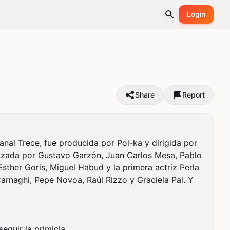
Login
Share
Report
nal Trece, fue producida por Pol-ka y dirigida por 
izada por Gustavo Garzón, Juan Carlos Mesa, Pablo 
her Goris, Miguel Habud y la primera actriz Perla 
rnaghi, Pepe Novoa, Raúl Rizzo y Graciela Pal. Y 
guir la primicia.
