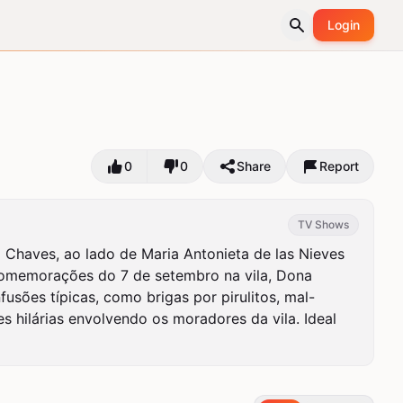
Login
0
0
Share
Report
TV Shows
 Chaves, ao lado de Maria Antonieta de las Nieves 
comemorações do 7 de setembro na vila, Dona 
sões típicas, como brigas por pirulitos, mal-
 hilárias envolvendo os moradores da vila. Ideal 