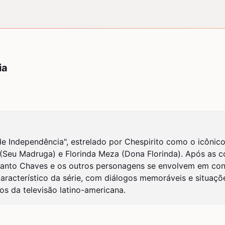
ia
 de Independência", estrelado por Chespirito como o icônico
s (Seu Madruga) e Florinda Meza (Dona Florinda). Após as 
anto Chaves e os outros personagens se envolvem em confu
aracterístico da série, com diálogos memoráveis e situações
s da televisão latino-americana.