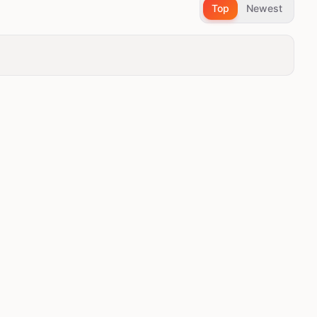
Top
Newest