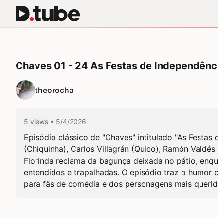
Chaves 01 - 24 As Festas de Independênc
theorocha
5 views
• 5/4/2026
Episódio clássico de "Chaves" intitulado "As Festas
(Chiquinha), Carlos Villagrán (Quico), Ramón Valdé
Florinda reclama da bagunça deixada no pátio, enqu
entendidos e trapalhadas. O episódio traz o humor c
para fãs de comédia e dos personagens mais querido