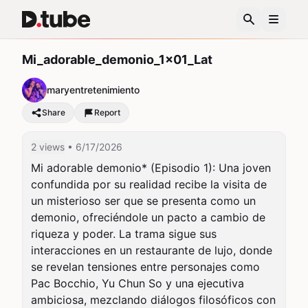
Mi_adorable_demonio_1x01_Lat
maryentretenimiento
Share
Report
2 views
• 6/17/2026
Mi adorable demonio* (Episodio 1): Una joven 
confundida por su realidad recibe la visita de 
un misterioso ser que se presenta como un 
demonio, ofreciéndole un pacto a cambio de 
riqueza y poder. La trama sigue sus 
interacciones en un restaurante de lujo, donde 
se revelan tensiones entre personajes como 
Pac Bocchio, Yu Chun So y una ejecutiva 
ambiciosa, mezclando diálogos filosóficos con 