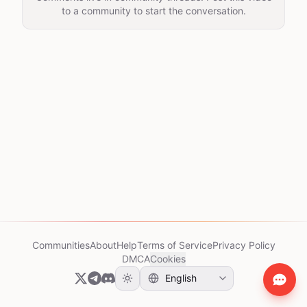
to a community to start the conversation.
Communities
About
Help
Terms of Service
Privacy Policy
DMCA
Cookies