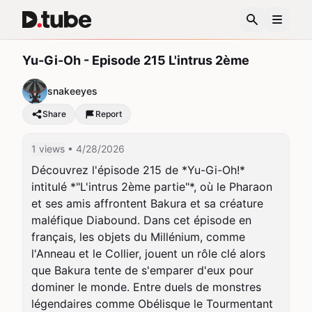
Yu-Gi-Oh - Episode 215 L'intrus 2ème
snakeeyes
Share
Report
1 views
• 4/28/2026
Découvrez l'épisode 215 de *Yu-Gi-Oh!* 
intitulé *"L'intrus 2ème partie"*, où le Pharaon 
et ses amis affrontent Bakura et sa créature 
maléfique Diabound. Dans cet épisode en 
français, les objets du Millénium, comme 
l'Anneau et le Collier, jouent un rôle clé alors 
que Bakura tente de s'emparer d'eux pour 
dominer le monde. Entre duels de monstres 
légendaires comme Obélisque le Tourmentant 