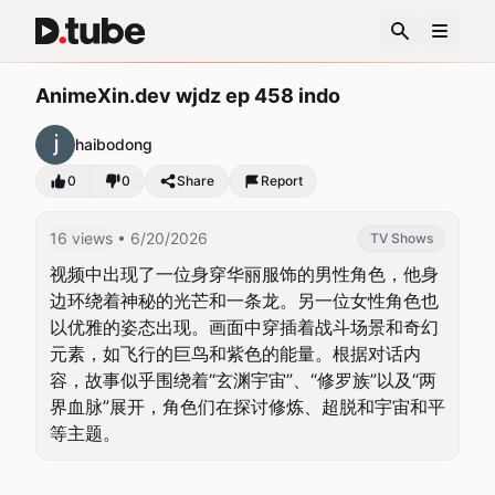
AnimeXin.dev wjdz ep 458 indo
haibodong
0
0
Share
Report
16 views
• 6/20/2026
TV Shows
视频中出现了一位身穿华丽服饰的男性角色，他身
边环绕着神秘的光芒和一条龙。另一位女性角色也
以优雅的姿态出现。画面中穿插着战斗场景和奇幻
元素，如飞行的巨鸟和紫色的能量。根据对话内
容，故事似乎围绕着“玄渊宇宙”、“修罗族”以及“两
界血脉”展开，角色们在探讨修炼、超脱和宇宙和平
等主题。