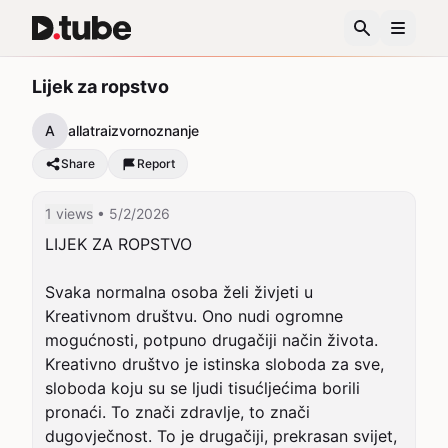
Lijek za ropstvo
A
allatraizvornoznanje
Share
Report
1 views
• 5/2/2026
LIJEK ZA ROPSTVO

Svaka normalna osoba želi živjeti u 
Kreativnom društvu. Ono nudi ogromne 
mogućnosti, potpuno drugačiji način života. 
Kreativno društvo je istinska sloboda za sve, 
sloboda koju su se ljudi tisućljećima borili 
pronaći. To znači zdravlje, to znači 
dugovječnost. To je drugačiji, prekrasan svijet, 