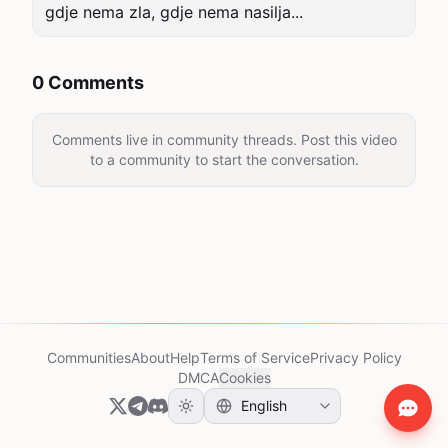
gdje nema zla, gdje nema nasilja...
0 Comments
Comments live in community threads. Post this video
to a community to start the conversation.
Communities
About
Help
Terms of Service
Privacy Policy
DMCA
Cookies