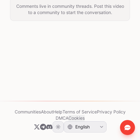
Comments live in community threads. Post this video
to a community to start the conversation.
Communities
About
Help
Terms of Service
Privacy Policy
DMCA
Cookies