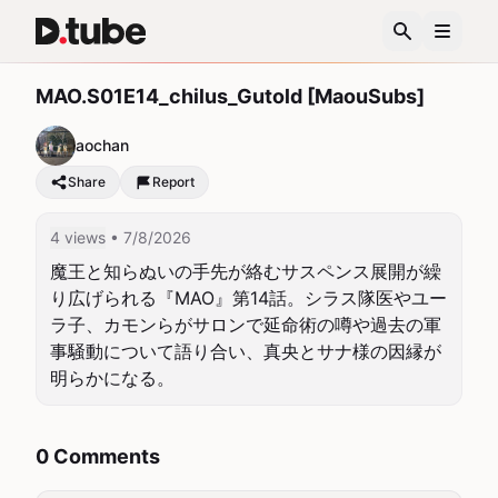
MAO.S01E14_chilus_Gutold [MaouSubs]
aochan
Share
Report
4 views
• 7/8/2026
魔王と知らぬいの手先が絡むサスペンス展開が繰
り広げられる『MAO』第14話。シラス隊医やユー
ラ子、カモンらがサロンで延命術の噂や過去の軍
事騒動について語り合い、真央とサナ様の因縁が
明らかになる。
0 Comments