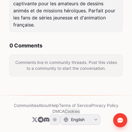
captivante pour les amateurs de dessins 
animés et de missions héroïques. Parfait pour 
les fans de séries jeunesse et d'animation 
française.
0 Comments
Comments live in community threads. Post this video
to a community to start the conversation.
Communities
About
Help
Terms of Service
Privacy Policy
DMCA
Cookies