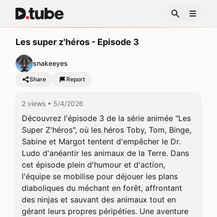
Les super z'héros - Episode 3
snakeeyes
Share
Report
2 views
• 5/4/2026
Découvrez l'épisode 3 de la série animée "Les 
Super Z'héros", où les héros Toby, Tom, Binge, 
Sabine et Margot tentent d'empêcher le Dr. 
Ludo d'anéantir les animaux de la Terre. Dans 
cet épisode plein d'humour et d'action, 
l'équipe se mobilise pour déjouer les plans 
diaboliques du méchant en forêt, affrontant 
des ninjas et sauvant des animaux tout en 
gérant leurs propres péripéties. Une aventure 