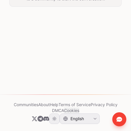
Communities
About
Help
Terms of Service
Privacy Policy
DMCA
Cookies