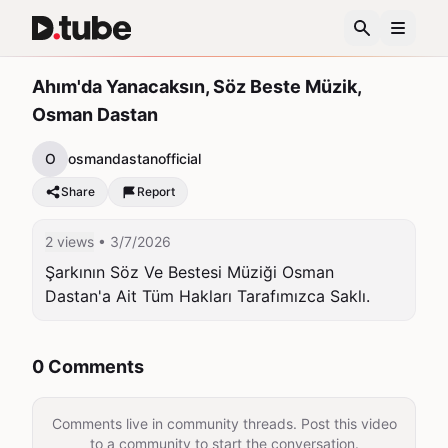
Ahım'da Yanacaksın, Söz Beste Müzik,
Osman Dastan
O
osmandastanofficial
Share
Report
2 views
• 3/7/2026
Şarkının Söz Ve Bestesi Müziği Osman 
Dastan'a Ait Tüm Hakları Tarafımızca Saklı.
0 Comments
Comments live in community threads. Post this video
to a community to start the conversation.