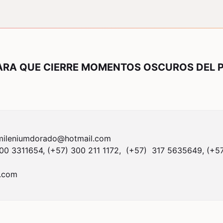
ARA QUE CIERRE MOMENTOS OSCUROS DEL P
mileniumdorado@hotmail.com
0 3311654, (+57) 300 211 1172,  (+57)  317 5635649, (+5