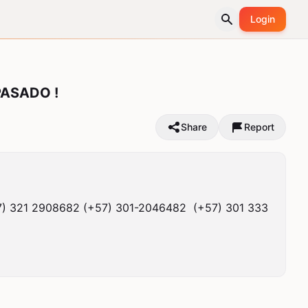
Login
ASADO !
Share
Report
7) 321 2908682 (+57) 301-2046482  (+57) 301 333 