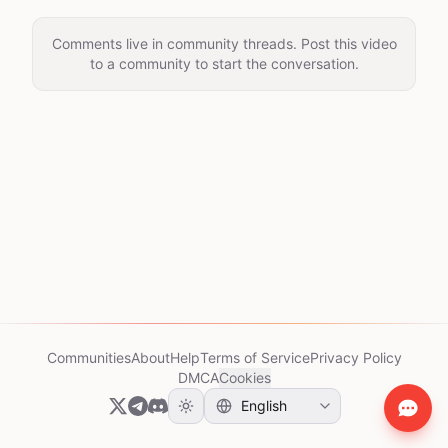
Comments live in community threads. Post this video
to a community to start the conversation.
Communities
About
Help
Terms of Service
Privacy Policy
DMCA
Cookies