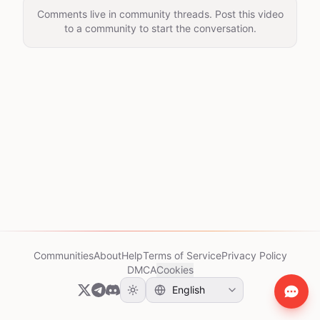
Comments live in community threads. Post this video
to a community to start the conversation.
Communities
About
Help
Terms of Service
Privacy Policy
DMCA
Cookies