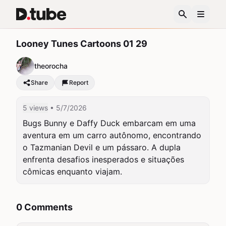
Looney Tunes Cartoons 01 29
theorocha
Share
Report
5 views
• 5/7/2026
Bugs Bunny e Daffy Duck embarcam em uma 
aventura em um carro autônomo, encontrando 
o Tazmanian Devil e um pássaro. A dupla 
enfrenta desafios inesperados e situações 
cômicas enquanto viajam.
0 Comments