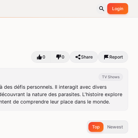
Login
0
0
Share
Report
TV Shows
 des défis personnels. Il interagit avec divers 
uvrant la nature des parasites. L'histoire explore 
 tentent de comprendre leur place dans le monde.
Top
Newest