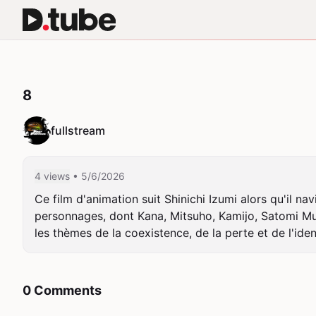
8
fullstream
4 views
• 5/6/2026
Ce film d'animation suit Shinichi Izumi alors qu'il na
personnages, dont Kana, Mitsuho, Kamijo, Satomi Mu
les thèmes de la coexistence, de la perte et de l'id
0 Comments