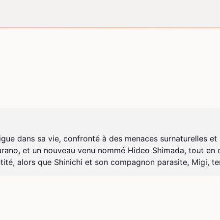
vigue dans sa vie, confronté à des menaces surnaturelles et à
rano, et un nouveau venu nommé Hideo Shimada, tout en déco
entité, alors que Shinichi et son compagnon parasite, Migi,