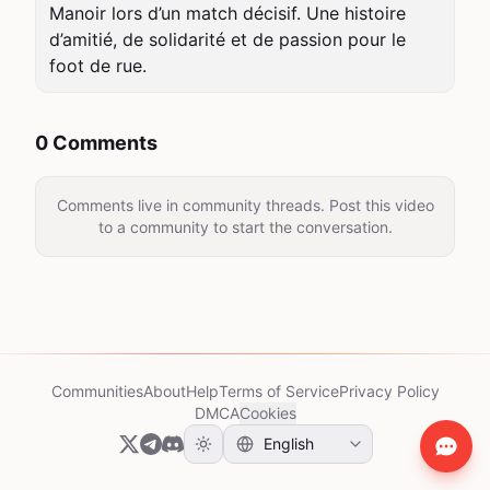
Manoir lors d’un match décisif. Une histoire 
d’amitié, de solidarité et de passion pour le 
foot de rue.
0 Comments
Comments live in community threads. Post this video
to a community to start the conversation.
Communities
About
Help
Terms of Service
Privacy Policy
DMCA
Cookies