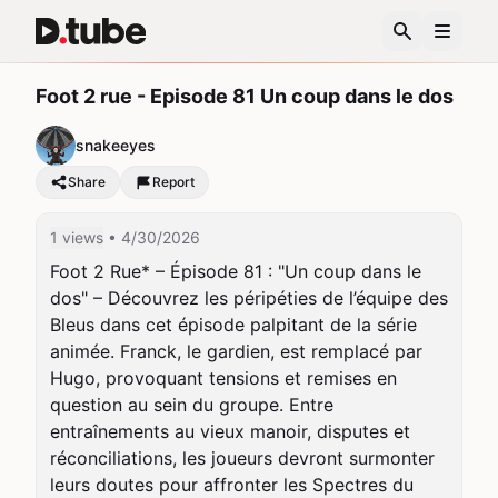
Foot 2 rue - Episode 81 Un coup dans le dos
snakeeyes
Share
Report
1 views
• 4/30/2026
Foot 2 Rue* – Épisode 81 : "Un coup dans le 
dos" – Découvrez les péripéties de l’équipe des 
Bleus dans cet épisode palpitant de la série 
animée. Franck, le gardien, est remplacé par 
Hugo, provoquant tensions et remises en 
question au sein du groupe. Entre 
entraînements au vieux manoir, disputes et 
réconciliations, les joueurs devront surmonter 
leurs doutes pour affronter les Spectres du 