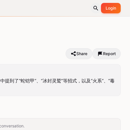
Login
Share
Report
到了“蛇铠甲”、“冰封灵鹫”等招式，以及“火系”、“毒
conversation.