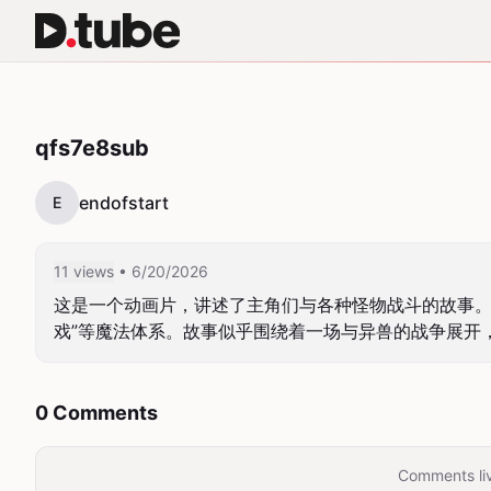
qfs7e8sub
endofstart
E
11 views
• 6/20/2026
这是一个动画片，讲述了主角们与各种怪物战斗的故事。视
戏”等魔法体系。故事似乎围绕着一场与异兽的战争展开
0 Comments
Comments liv