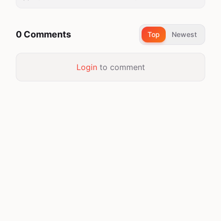
0 Comments
Top
Newest
Login
to comment