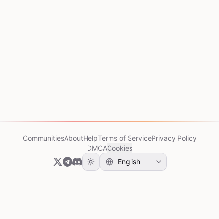
Communities
About
Help
Terms of Service
Privacy Policy
DMCA
Cookies