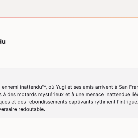
du
 ennemi inattendu"*, où Yugi et ses amis arrivent à San Fra
s à des motards mystérieux et à une menace inattendue liée 
ques et des rebondissements captivants rythment l'intrigue.
versaire redoutable.