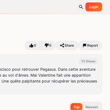
Login
0
0
Share
Report
TV Shows
ncisco pour retrouver Pegasus. Dans cette aventure 
au vol d'âmes. Mai Valentine fait une apparition 
 Une quête palpitante pour récupérer les précieuses 
Top
Newest