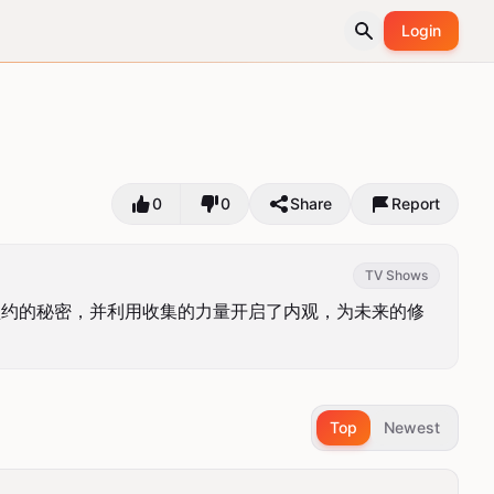
Login
0
0
Share
Report
TV Shows
盟约的秘密，并利用收集的力量开启了内观，为未来的修
Top
Newest