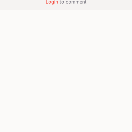
Login
to comment