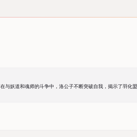
。在与妖道和魂师的斗争中，洛公子不断突破自我，揭示了羽化