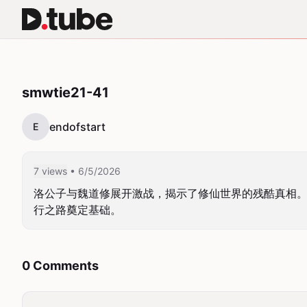
smwtie21-41
endofstart
E
7 views
• 6/5/2026
洛公子与魏道修展开激战，揭示了修仙世界的残酷真相
行之路奠定基础。
0 Comments