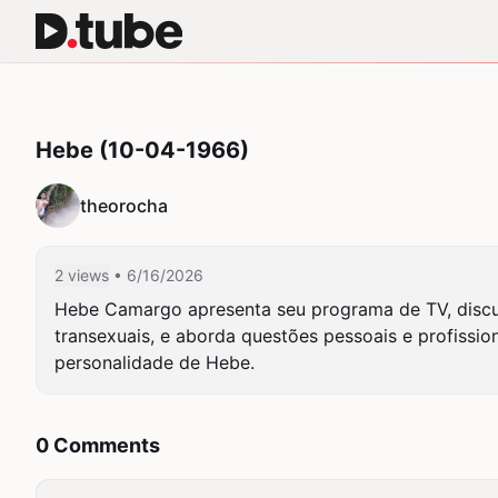
Hebe (10-04-1966)
theorocha
2 views
• 6/16/2026
Hebe Camargo apresenta seu programa de TV, discuti
transexuais, e aborda questões pessoais e profission
personalidade de Hebe.
0 Comments